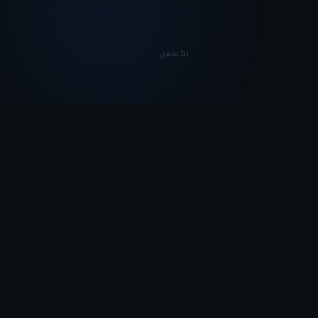
للأسفل
تواصل
لنبدأ
لنبدأ بفهم
احتياجكم
شاركونا نبذة عن الجهة أو الشركة، وما الذي يشغلكم اليوم،
وسنعود إليكم بمحادثة أولية واضحة وصريحة.