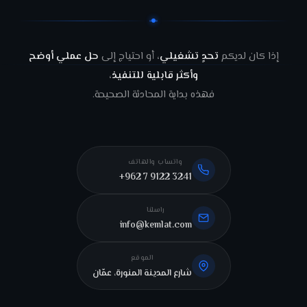
إذا كان لديكم
تحدٍ تشغيلي
، أو احتياج إلى
حل عملي أوضح
وأكثر قابلية للتنفيذ
،
فهذه بداية المحادثة الصحيحة.
واتساب والهاتف
+962 7 9122 3241
راسلنا
info@kemlat.com
الموقع
شارع المدينة المنورة، عمّان