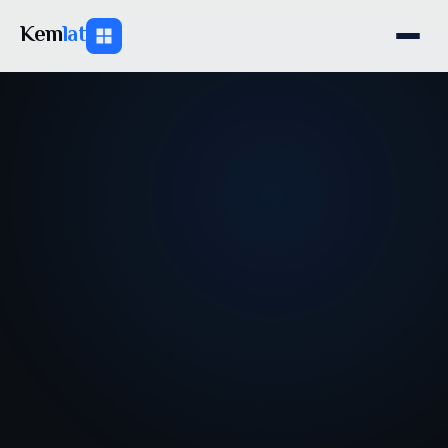
Kem
lat