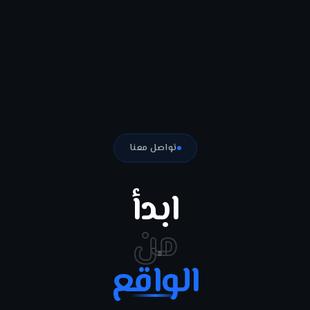
تواصل معنا
ابدأ
من
الواقع